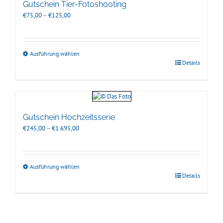
Gutschein Tier-Fotoshooting
Preisspanne:
€
75,00
–
€
125,00
€75,00
bis
€125,00
Ausführung wählen
Details
Gutschein Hochzeitsserie
Preisspanne:
€
245,00
–
€
1.695,00
€245,00
bis
€1.695,00
Ausführung wählen
Details