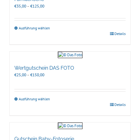
Preisspanne:
€
35,00
–
€
125,00
€35,00
bis
€125,00
Ausführung wählen
Details
Wertgutschein DAS FOTO
Preisspanne:
€
25,00
–
€
150,00
€25,00
bis
€150,00
Ausführung wählen
Details
Gutschein Baby-Fotoserie