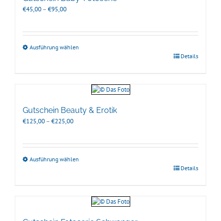
Preisspanne:
€
45,00
–
€
95,00
€45,00
bis
€95,00
Ausführung wählen
Details
Gutschein Beauty & Erotik
Preisspanne:
€
125,00
–
€
225,00
€125,00
bis
€225,00
Ausführung wählen
Details