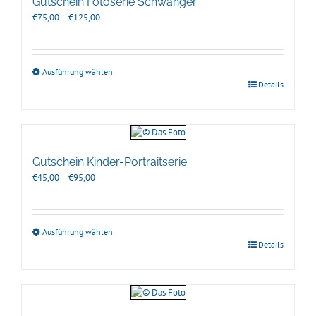
Gutschein Fotoserie Schwanger
Preisspanne:
€
75,00
–
€
125,00
€75,00
bis
€125,00
Ausführung wählen
Details
Gutschein Kinder-Portraitserie
Preisspanne:
€
45,00
–
€
95,00
€45,00
bis
€95,00
Ausführung wählen
Details