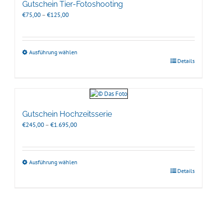
Gutschein Tier-Fotoshooting
Preisspanne:
€
75,00
–
€
125,00
€75,00
bis
€125,00
Ausführung wählen
Details
Gutschein Hochzeitsserie
Preisspanne:
€
245,00
–
€
1.695,00
€245,00
bis
€1.695,00
Ausführung wählen
Details