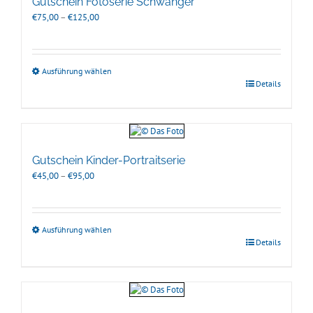
Gutschein Fotoserie Schwanger
Preisspanne:
€
75,00
–
€
125,00
€75,00
bis
€125,00
Ausführung wählen
Details
Gutschein Kinder-Portraitserie
Preisspanne:
€
45,00
–
€
95,00
€45,00
bis
€95,00
Ausführung wählen
Details