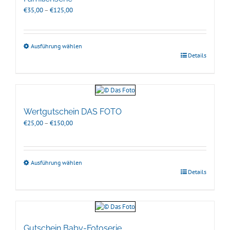
Preisspanne:
€
35,00
–
€
125,00
€35,00
bis
€125,00
Ausführung wählen
Details
Wertgutschein DAS FOTO
Preisspanne:
€
25,00
–
€
150,00
€25,00
bis
€150,00
Ausführung wählen
Details
Gutschein Baby-Fotoserie