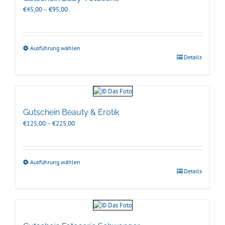
Preisspanne:
€
45,00
–
€
95,00
€45,00
bis
€95,00
Ausführung wählen
Details
Gutschein Beauty & Erotik
Preisspanne:
€
125,00
–
€
225,00
€125,00
bis
€225,00
Ausführung wählen
Details