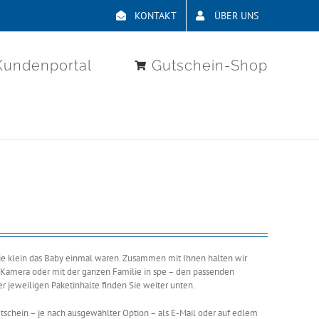
KONTAKT
ÜBER UNS
Kundenportal
Gutschein-Shop
wie klein das Baby einmal waren. Zusammen mit Ihnen halten wir
der Kamera oder mit der ganzen Familie in spe – den passenden
r jeweiligen Paketinhalte finden Sie weiter unten.
utschein – je nach ausgewählter Option – als E-Mail oder auf edlem