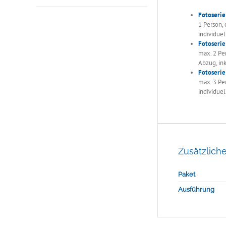
Fotoserie
1 Person, 
individue
Fotoserie
max. 2 Pe
Abzug, ink
Fotoserie
max. 3 Per
individue
Zusätzlich
Paket
Ausführung