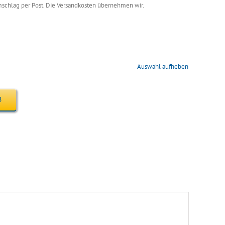
mschlag per Post. Die Versandkosten übernehmen wir.
Auswahl aufheben
B