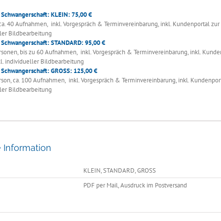
 Schwangerschaft: KLEIN: 75,00 €
ca. 40 Aufnahmen, inkl. Vorgespräch & Terminvereinbarung, inkl. Kundenportal zur B
ller Bildbearbeitung
 Schwangerschaft: STANDARD: 95,00 €
rsonen, bis zu 60 Aufnahmen, inkl. Vorgespräch & Terminvereinbarung, inkl. Kunde
l. individueller Bildbearbeitung
 Schwangerschaft: GROSS: 125,00 €
son, ca. 100 Aufnahmen, inkl. Vorgespräch & Terminvereinbarung, inkl. Kundenporta
ller Bildbearbeitung
e Information
KLEIN, STANDARD, GROSS
PDF per Mail, Ausdruck im Postversand