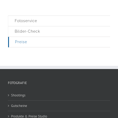
Fotoservice
Bilder-Check
Preise
FOTOGRAFIE
Shootings
Gutscheine
Produkte & Preise Studio