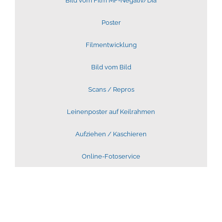
Bild vom Film MF-Negativ/Dia
Poster
Filmentwicklung
Bild vom Bild
Scans / Repros
Leinenposter auf Keilrahmen
Aufziehen / Kaschieren
Online-Fotoservice