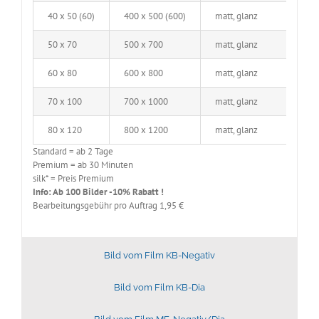
40 x 50 (60)
400 x 500 (600)
matt, glanz
50 x 70
500 x 700
matt, glanz
60 x 80
600 x 800
matt, glanz
70 x 100
700 x 1000
matt, glanz
80 x 120
800 x 1200
matt, glanz
Standard = ab 2 Tage
Premium = ab 30 Minuten
silk* = Preis Premium
Info: Ab 100 Bilder -10% Rabatt !
Bearbeitungsgebühr pro Auftrag 1,95 €
Bild vom Film KB-Negativ
Bild vom Film KB-Dia