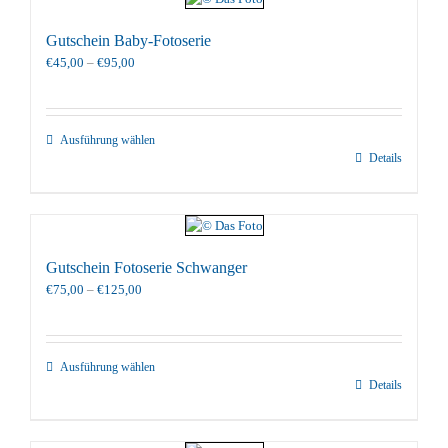
Gutschein Baby-Fotoserie
Preisspanne:
€
45,00
–
€
95,00
€45,00
bis
€95,00
Ausführung wählen
Details
Gutschein Fotoserie Schwanger
Preisspanne:
€
75,00
–
€
125,00
€75,00
bis
€125,00
Ausführung wählen
Details