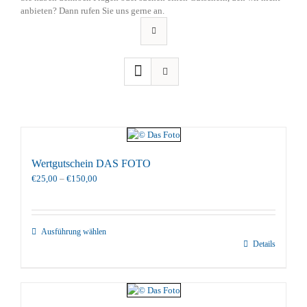
anbieten? Dann rufen Sie uns gerne an.
Wertgutschein DAS FOTO
Preisspanne:
€
25,00
–
€
150,00
€25,00
bis
€150,00
Ausführung wählen
Details