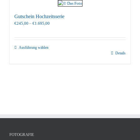
Gutschein Hochzeitsserie
Preisspanne:
€
245,00
–
€
1.695,00
€245,00
bis
€1.695,00
Ausführung wählen
Details
FOTOGRAFIE