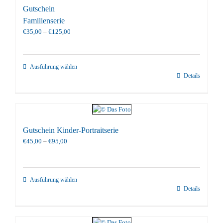
Gutschein
Familienserie
Preisspanne:
€
35,00
–
€
125,00
€35,00
bis
€125,00
Ausführung wählen
Details
Gutschein Kinder-Portraitserie
Preisspanne:
€
45,00
–
€
95,00
€45,00
bis
€95,00
Ausführung wählen
Details