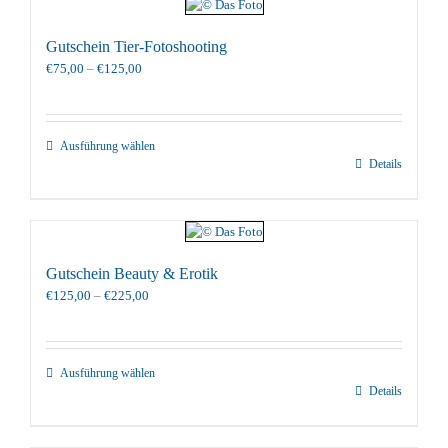
Gutschein Tier-Fotoshooting
Preisspanne:
€
75,00
–
€
125,00
€75,00
bis
€125,00
Ausführung wählen
Details
Gutschein Beauty & Erotik
Preisspanne:
€
125,00
–
€
225,00
€125,00
bis
€225,00
Ausführung wählen
Details