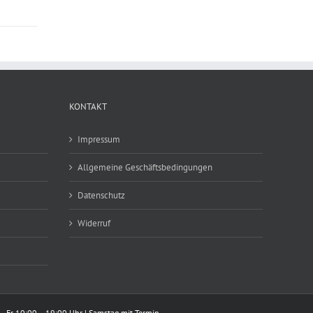
KONTAKT
Impressum
Allgemeine Geschäftsbedingungen
Datenschutz
Widerruf
– Fr 10:00 – 19:00 Uhr | Samstag mit Termin