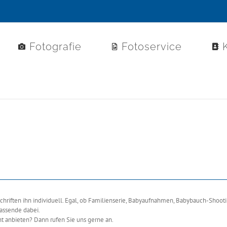
Fotografie
Fotoservice
riften ihn individuell. Egal, ob Familienserie, Babyaufnahmen, Babybauch-Shooti
passende dabei.
t anbieten? Dann rufen Sie uns gerne an.