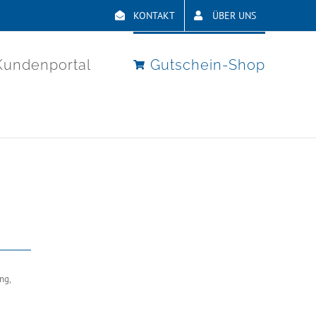
KONTAKT
ÜBER UNS
Kundenportal
Gutschein-Shop
ng,