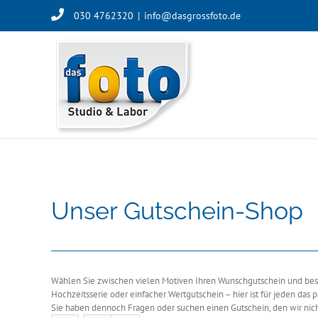
Skip
030 4762320
|
info@dasgrossfoto.de
to
content
Unser Gutschein-Shop
Wählen Sie zwischen vielen Motiven Ihren Wunschgutschein und besch
Hochzeitsserie oder einfacher Wertgutschein – hier ist für jeden das 
Sie haben dennoch Fragen oder suchen einen Gutschein, den wir nich