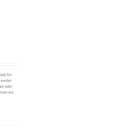
ait bis
 weiter
ail oder
hmen wir.