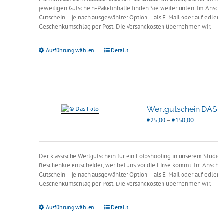
jeweiligen Gutschein-Paketinhalte finden Sie weiter unten. Im Ansc
Gutschein – je nach ausgewählter Option – als E-Mail oder auf edle
Geschenkumschlag per Post. Die Versandkosten übernehmen wir.
Ausführung wählen
Details
Wertgutschein DA
Preisspan
€
25,00
–
€
150,00
€25,00
bis
€150,00
Der klassische Wertgutschein für ein Fotoshooting in unserem Studio
Beschenkte entscheidet, wer bei uns vor die Linse kommt. Im Anschl
Gutschein – je nach ausgewählter Option – als E-Mail oder auf edle
Geschenkumschlag per Post. Die Versandkosten übernehmen wir.
Ausführung wählen
Details