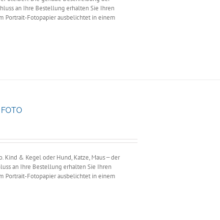
hluss an Ihre Bestellung erhalten Sie Ihren
m Portrait-Fotopapier ausbelichtet in einem
S FOTO
ne:
. Kind & Kegel oder Hund, Katze, Maus ̶̶̶ der
uss an Ihre Bestellung erhalten Sie Ihren
m Portrait-Fotopapier ausbelichtet in einem