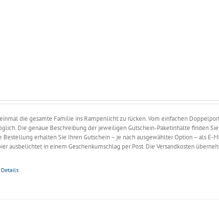
ne:
 einmal die gesamte Familie ins Rampenlicht zu rücken. Vom einfachen Doppelportr
möglich. Die genaue Beschreibung der jeweiligen Gutschein-Paketinhalte finden Sie
e Bestellung erhalten Sie Ihren Gutschein – je nach ausgewählter Option – als E-M
pier ausbelichtet in einem Geschenkumschlag per Post. Die Versandkosten überne
Details