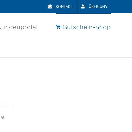
KONTAKT
ÜBER UNS
Kundenportal
Gutschein-Shop
ng,