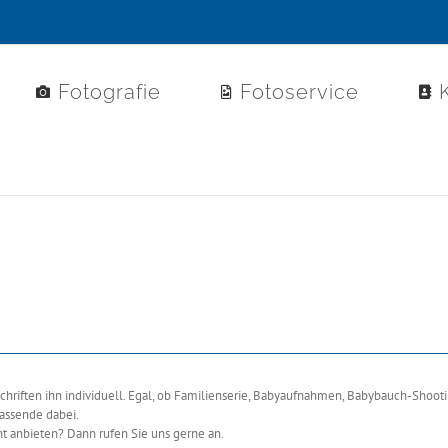
Fotografie
Fotoservice
riften ihn individuell. Egal, ob Familienserie, Babyaufnahmen, Babybauch-Shooti
passende dabei.
t anbieten? Dann rufen Sie uns gerne an.