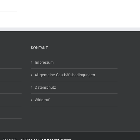
KONTAKT
Impressum
Allgemeine Geschäftsbedingungen
Datenschutz
Widerruf
– Fr 10:00 – 19:00 Uhr | Samstag mit Termin