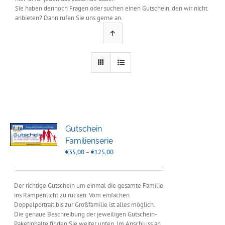
Sie haben dennoch Fragen oder suchen einen Gutschein, den wir nicht
anbieten? Dann rufen Sie uns gerne an.
Gutschein
Familienserie
Preisspanne:
€
35,00
–
€
125,00
€35,00
bis
€125,00
Der richtige Gutschein um einmal die gesamte Familie
ins Rampenlicht zu rücken. Vom einfachen
Doppelportrait bis zur Großfamilie ist alles möglich.
Die genaue Beschreibung der jeweiligen Gutschein-
Paketinhalte finden Sie weiter unten. Im Anschluss an