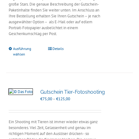
große Stars. Die genaue Beschreibung der Gutschein-
Paketinhalte finden Sie weiter unten. Im Anschluss an
Ihre Bestellung erhalten Sie Ihren Gutschein – je nach
ausgewählter Option – als E-Mail oder auf edlem
Portrait-Fotopapier ausbelichtet in einem
Geschenkumschlag per Post.
Ausführung
Details
wählen
Gutschein Tier-Fotoshooting
Preisspanne:
€
75,00
–
€
125,00
€75,00
bis
€125,00
Ein Shooting mit Tieren ist immer wieder etwas ganz
besonderes. Viel Zeit, Gelassenheit und genau im
richtigen Moment auf den Auslöser drücken - so