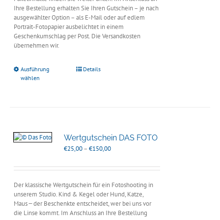
Ihre Bestellung erhalten Sie Ihren Gutschein – je nach
ausgewählter Option – als E-Mail oder auf edlem
Portrait-Fotopapier ausbelichtet in einem
Geschenkumschlag per Post. Die Versandkosten
übernehmen wir.
Ausführung
Details
wählen
Wertgutschein DAS FOTO
Preisspanne:
€
25,00
–
€
150,00
€25,00
bis
€150,00
Der klassische Wertgutschein für ein Fotoshooting in
unserem Studio. Kind & Kegel oder Hund, Katze,
Maus ̶̶̶ der Beschenkte entscheidet, wer bei uns vor
die Linse kommt. Im Anschluss an Ihre Bestellung