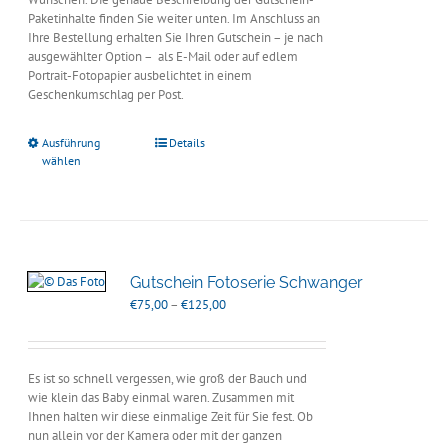
Paketinhalte finden Sie weiter unten. Im Anschluss an
Ihre Bestellung erhalten Sie Ihren Gutschein – je nach
ausgewählter Option – als E-Mail oder auf edlem
Portrait-Fotopapier ausbelichtet in einem
Geschenkumschlag per Post.
Ausführung
Details
wählen
Gutschein Fotoserie Schwanger
Preisspanne:
€
75,00
–
€
125,00
€75,00
bis
€125,00
Es ist so schnell vergessen, wie groß der Bauch und
wie klein das Baby einmal waren. Zusammen mit
Ihnen halten wir diese einmalige Zeit für Sie fest. Ob
nun allein vor der Kamera oder mit der ganzen