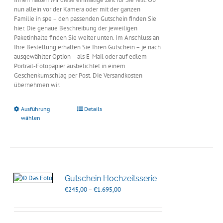
nun allein vor der Kamera oder mit der ganzen
Familie in spe – den passenden Gutschein finden Sie
hier. Die genaue Beschreibung der jeweiligen
Paketinhalte finden Sie weiter unten. Im Anschluss an
Ihre Bestellung erhalten Sie Ihren Gutschein – je nach
ausgewählter Option – als E-Mail oder auf edlem
Portrait-Fotopapier ausbelichtet in einem
Geschenkumschlag per Post. Die Versandkosten
übernehmen wir.
Ausführung
Details
wählen
Gutschein Hochzeitsserie
Preisspanne:
€
245,00
–
€
1.695,00
€245,00
bis
€1.695,00