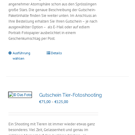
angenehmer Atomsphäre schon aus den Sprösslingen
große Stars. Die genaue Beschreibung der Gutschein-
Paketinhalte finden Sie weiter unten. Im Anschluss an
Ihre Bestellung erhalten Sie Ihren Gutschein – je nach
ausgewählter Option – als E-Mail oder auf edlem
Portrait-Fotopapier ausbelichtet in einem
Geschenkumschlag per Post.
Ausführung
Details
wählen
Gutschein Tier-Fotoshooting
Preisspanne:
€
75,00
–
€
125,00
€75,00
bis
€125,00
Ein Shooting mit Tieren ist immer wieder etwas ganz
besonderes. Viel Zeit, Gelassenheit und genau im