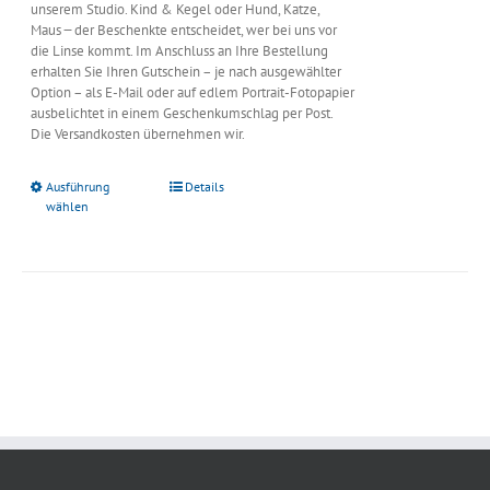
unserem Studio. Kind & Kegel oder Hund, Katze,
Maus ̶̶̶ der Beschenkte entscheidet, wer bei uns vor
die Linse kommt. Im Anschluss an Ihre Bestellung
erhalten Sie Ihren Gutschein – je nach ausgewählter
Option – als E-Mail oder auf edlem Portrait-Fotopapier
ausbelichtet in einem Geschenkumschlag per Post.
Die Versandkosten übernehmen wir.
Ausführung
Details
wählen