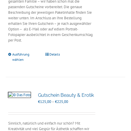
gesamten Familie – wir haben schon mal die
passenden Gutscheine vorbereitet. Die genaue
Beschreibung der jeweiligen Paketinhalte finden Sie
weiter unten. Im Anschluss an Ihre Bestellung
erhalten Sie Ihren Gutschein – je nach ausgewählter
Option – als E-Mail oder auf edlem Portrait-
Fotopapier ausbelichtet in einem Geschenkumschlag
per Post.
Ausführung
Details
wählen
Gutschein Beauty & Erotik
Preisspanne:
€
125,00
–
€
225,00
€125,00
bis
€225,00
Sinnlich, natürlich und einfach nur schön? Mit
Kreativität und viel Gespür für Ästhetik schaffen wir