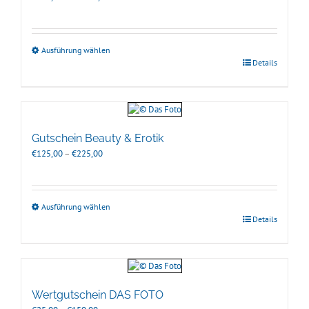
€245,00
bis
€1.695,00
Ausführung wählen
Details
Gutschein Beauty & Erotik
Preisspanne:
€
125,00
–
€
225,00
€125,00
bis
€225,00
Ausführung wählen
Details
Wertgutschein DAS FOTO