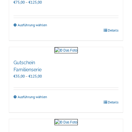
Preisspanne:
€
75,00
–
€
125,00
€75,00
bis
€125,00
Ausführung wählen
Details
Gutschein
Familienserie
Preisspanne:
€
35,00
–
€
125,00
€35,00
bis
€125,00
Ausführung wählen
Details