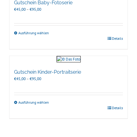
Gutschein Baby-Fotoserie
Preisspanne:
€
45,00
–
€
95,00
€45,00
bis
€95,00
Ausführung wählen
Details
Gutschein Kinder-Portraitserie
Preisspanne:
€
45,00
–
€
95,00
€45,00
bis
€95,00
Ausführung wählen
Details