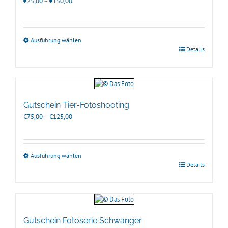
Preisspanne:
€
25,00
–
€
150,00
€25,00
bis
€150,00
Ausführung wählen
Details
Gutschein Tier-Fotoshooting
Preisspanne:
€
75,00
–
€
125,00
€75,00
bis
€125,00
Ausführung wählen
Details
Gutschein Fotoserie Schwanger