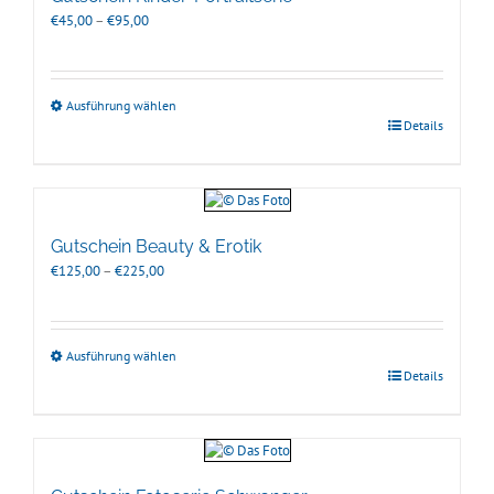
Preisspanne:
€
45,00
–
€
95,00
€45,00
bis
€95,00
Ausführung wählen
Details
Gutschein Beauty & Erotik
Preisspanne:
€
125,00
–
€
225,00
€125,00
bis
€225,00
Ausführung wählen
Details