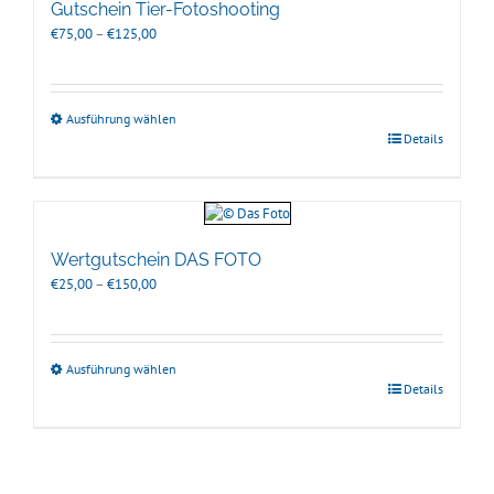
Gutschein Tier-Fotoshooting
Preisspanne:
€
75,00
–
€
125,00
€75,00
bis
€125,00
Ausführung wählen
Details
Wertgutschein DAS FOTO
Preisspanne:
€
25,00
–
€
150,00
€25,00
bis
€150,00
Ausführung wählen
Details