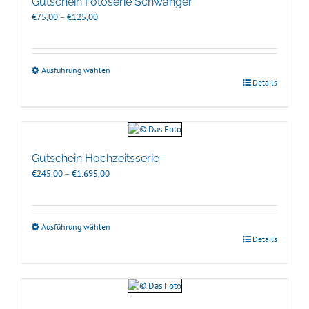
Gutschein Fotoserie Schwanger
Preisspanne:
€
75,00
–
€
125,00
€75,00
bis
€125,00
Ausführung wählen
Details
Gutschein Hochzeitsserie
Preisspanne:
€
245,00
–
€
1.695,00
€245,00
bis
€1.695,00
Ausführung wählen
Details