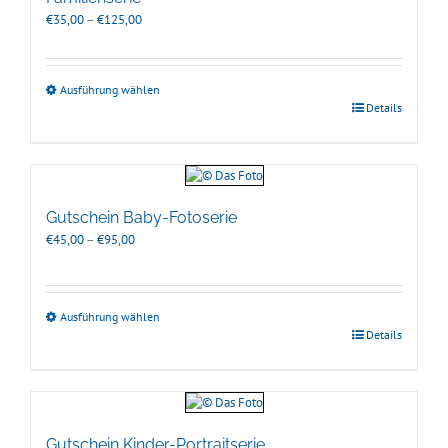
Preisspanne:
€
35,00
–
€
125,00
€35,00
bis
€125,00
Ausführung wählen
Details
Gutschein Baby-Fotoserie
Preisspanne:
€
45,00
–
€
95,00
€45,00
bis
€95,00
Ausführung wählen
Details
Gutschein Kinder-Portraitserie