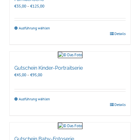
Preisspanne:
€
35,00
–
€
125,00
€35,00
bis
€125,00
Ausführung wählen
Details
Gutschein Kinder-Portraitserie
Preisspanne:
€
45,00
–
€
95,00
€45,00
bis
€95,00
Ausführung wählen
Details
Gutschein Baby-Fotoserie