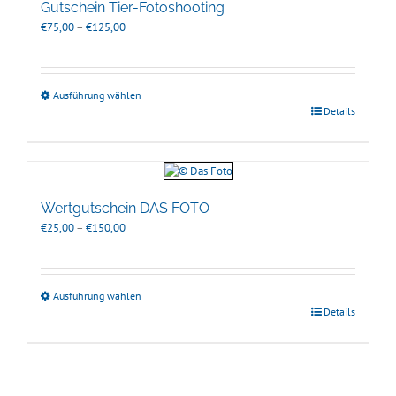
Gutschein Tier-Fotoshooting
Preisspanne:
€
75,00
–
€
125,00
€75,00
bis
€125,00
Ausführung wählen
Details
Wertgutschein DAS FOTO
Preisspanne:
€
25,00
–
€
150,00
€25,00
bis
€150,00
Ausführung wählen
Details