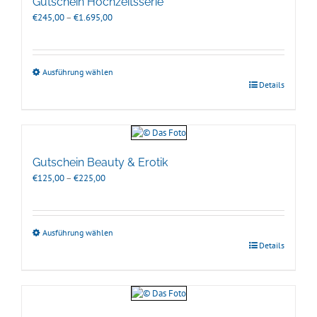
Gutschein Hochzeitsserie
Preisspanne:
€
245,00
–
€
1.695,00
€245,00
bis
€1.695,00
Ausführung wählen
Details
Gutschein Beauty & Erotik
Preisspanne:
€
125,00
–
€
225,00
€125,00
bis
€225,00
Ausführung wählen
Details