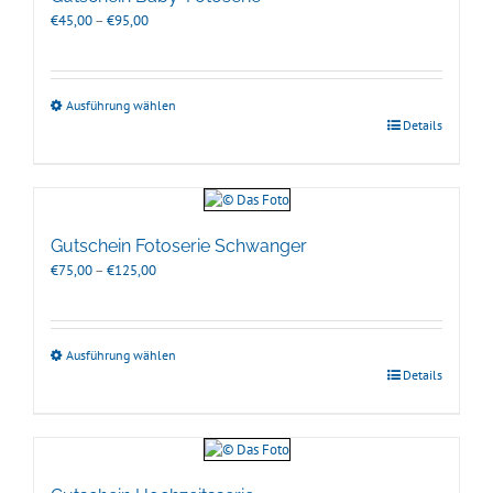
Preisspanne:
€
45,00
–
€
95,00
€45,00
bis
€95,00
Ausführung wählen
Details
Gutschein Fotoserie Schwanger
Preisspanne:
€
75,00
–
€
125,00
€75,00
bis
€125,00
Ausführung wählen
Details