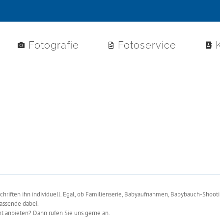
Fotografie
Fotoservice
riften ihn individuell. Egal, ob Familienserie, Babyaufnahmen, Babybauch-Shooti
passende dabei.
t anbieten? Dann rufen Sie uns gerne an.