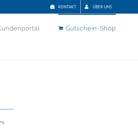
KONTAKT
ÜBER UNS
Kundenportal
Gutschein-Shop
ng,