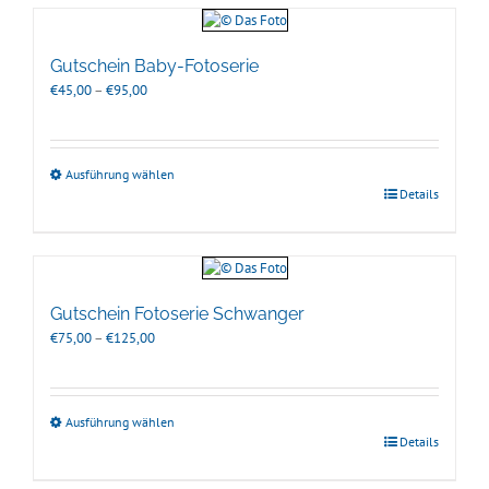
Gutschein Baby-Fotoserie
Preisspanne:
€
45,00
–
€
95,00
€45,00
bis
€95,00
Ausführung wählen
Details
Gutschein Fotoserie Schwanger
Preisspanne:
€
75,00
–
€
125,00
€75,00
bis
€125,00
Ausführung wählen
Details