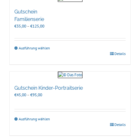
Gutschein
Familienserie
Preisspanne:
€
35,00
–
€
125,00
€35,00
bis
€125,00
Ausführung wählen
Details
Gutschein Kinder-Portraitserie
Preisspanne:
€
45,00
–
€
95,00
€45,00
bis
€95,00
Ausführung wählen
Details