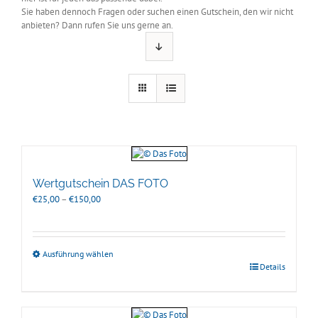
Sie haben dennoch Fragen oder suchen einen Gutschein, den wir nicht
anbieten? Dann rufen Sie uns gerne an.
Wertgutschein DAS FOTO
Preisspanne:
€
25,00
–
€
150,00
€25,00
bis
€150,00
Ausführung wählen
Details