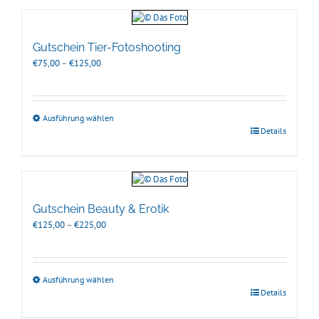
Gutschein Tier-Fotoshooting
Preisspanne:
€
75,00
–
€
125,00
€75,00
bis
€125,00
Ausführung wählen
Details
Gutschein Beauty & Erotik
Preisspanne:
€
125,00
–
€
225,00
€125,00
bis
€225,00
Ausführung wählen
Details