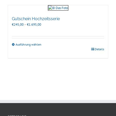
Gutschein Hochzeitsserie
Preisspanne:
€
245,00
–
€
1.695,00
€245,00
bis
€1.695,00
Ausführung wählen
Details