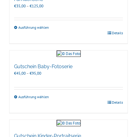
Preisspanne:
€
35,00
–
€
125,00
€35,00
bis
€125,00
Ausführung wählen
Details
Gutschein Baby-Fotoserie
Preisspanne:
€
45,00
–
€
95,00
€45,00
bis
€95,00
Ausführung wählen
Details
Gutschein Kinder-Portraitserie