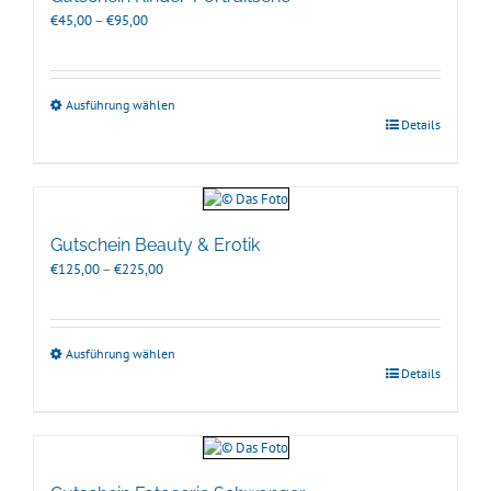
Preisspanne:
€
45,00
–
€
95,00
€45,00
bis
€95,00
Ausführung wählen
Details
Gutschein Beauty & Erotik
Preisspanne:
€
125,00
–
€
225,00
€125,00
bis
€225,00
Ausführung wählen
Details