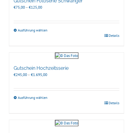
Gutschein Fotoserie Schwanger
Preisspanne:
€
75,00
–
€
125,00
€75,00
bis
€125,00
Ausführung wählen
Details
Gutschein Hochzeitsserie
Preisspanne:
€
245,00
–
€
1.695,00
€245,00
bis
€1.695,00
Ausführung wählen
Details