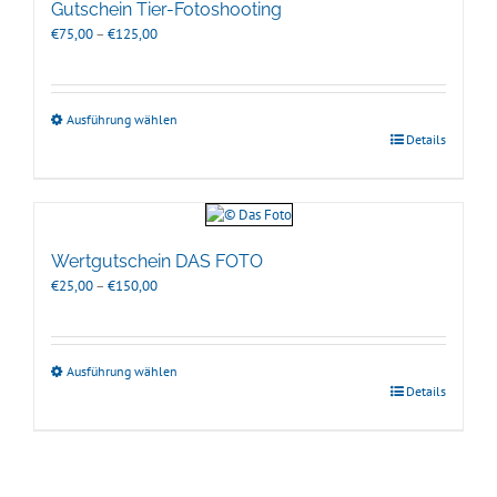
Gutschein Tier-Fotoshooting
Preisspanne:
€
75,00
–
€
125,00
€75,00
bis
€125,00
Ausführung wählen
Details
Wertgutschein DAS FOTO
Preisspanne:
€
25,00
–
€
150,00
€25,00
bis
€150,00
Ausführung wählen
Details