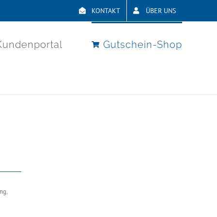
KONTAKT
ÜBER UNS
Kundenportal
Gutschein-Shop
ng,