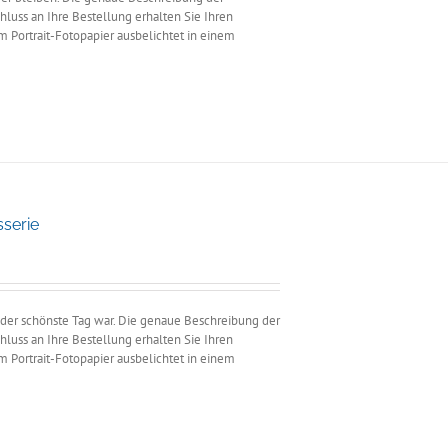
hluss an Ihre Bestellung erhalten Sie Ihren
m Portrait-Fotopapier ausbelichtet in einem
sserie
panne:
00
5,00
n der schönste Tag war. Die genaue Beschreibung der
hluss an Ihre Bestellung erhalten Sie Ihren
m Portrait-Fotopapier ausbelichtet in einem