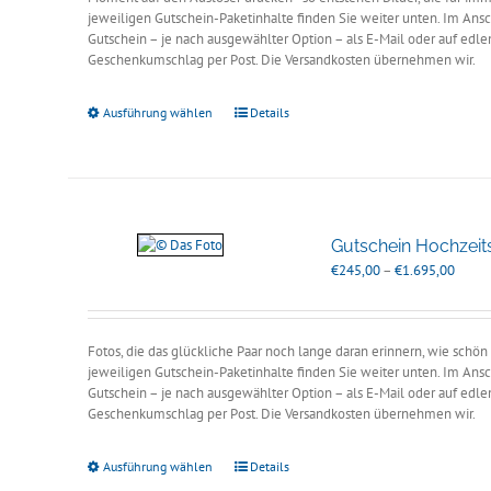
jeweiligen Gutschein-Paketinhalte finden Sie weiter unten. Im Ansc
Gutschein – je nach ausgewählter Option – als E-Mail oder auf edle
Geschenkumschlag per Post. Die Versandkosten übernehmen wir.
Ausführung wählen
Details
Gutschein Hochzeit
Preiss
€
245,00
–
€
1.695,00
€245,
bis
€1.69
Fotos, die das glückliche Paar noch lange daran erinnern, wie schö
jeweiligen Gutschein-Paketinhalte finden Sie weiter unten. Im Ansc
Gutschein – je nach ausgewählter Option – als E-Mail oder auf edle
Geschenkumschlag per Post. Die Versandkosten übernehmen wir.
Ausführung wählen
Details