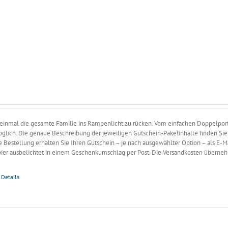
ne:
 einmal die gesamte Familie ins Rampenlicht zu rücken. Vom einfachen Doppelportr
möglich. Die genaue Beschreibung der jeweiligen Gutschein-Paketinhalte finden Sie
e Bestellung erhalten Sie Ihren Gutschein – je nach ausgewählter Option – als E-M
pier ausbelichtet in einem Geschenkumschlag per Post. Die Versandkosten überne
Details