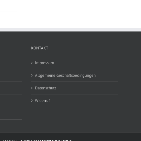
KONTAKT
Impressum
Allgemeine Geschäftsbedingungen
Datenschutz
Widerruf
– Fr 10:00 – 19:00 Uhr | Samstag mit Termin