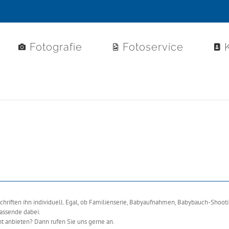
Fotografie
Fotoservice
riften ihn individuell. Egal, ob Familienserie, Babyaufnahmen, Babybauch-Shooti
passende dabei.
t anbieten? Dann rufen Sie uns gerne an.