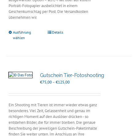
Portrait-Fotopapier ausbelichtet in einem
Geschenkumschlag per Post. Die Versandkosten
übernehmen wir.
Ausführung
Details
wählen
Gutschein Tier-Fotoshooting
Preisspanne:
€
75,00
–
€
125,00
€75,00
bis
€125,00
Ein Shooting mit Tieren ist immer wieder etwas ganz
besonderes. Viel Zeit, Gelassenheit und genau im
richtigen Moment auf den Auslöser drücken - so
entstehen Bilder, die für immer bleiben. Die genaue
Beschreibung der jeweiligen Gutschein-Paketinhalte
finden Sie weiter unten. Im Anschluss an Ihre