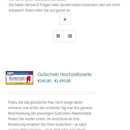
Sie haben dennoch Fragen oder suchen einen Gutschein, den wir nicht
anbieten? Dann rufen Sie uns gerne an.
Gutschein Hochzeitsserie
Preisspanne:
€
245,00
–
€
1.695,00
€245,00
bis
€1.695,00
Fotos, die das glückliche Paar noch lange daran
erinnern, wie schön der schönste Tag war. Die genaue
Beschreibung der jeweiligen Gutschein-Paketinhalte
finden Sie weiter unten. Im Anschluss an Ihre
Bestellung erhalten Sie Ihren Gutschein – je nach
ausgewählter Option – als E-Mail oder auf edlem