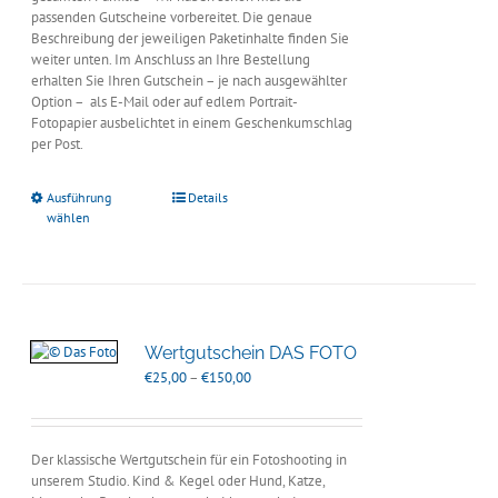
passenden Gutscheine vorbereitet. Die genaue
Beschreibung der jeweiligen Paketinhalte finden Sie
weiter unten. Im Anschluss an Ihre Bestellung
erhalten Sie Ihren Gutschein – je nach ausgewählter
Option – als E-Mail oder auf edlem Portrait-
Fotopapier ausbelichtet in einem Geschenkumschlag
per Post.
Ausführung
Details
wählen
Wertgutschein DAS FOTO
Preisspanne:
€
25,00
–
€
150,00
€25,00
bis
€150,00
Der klassische Wertgutschein für ein Fotoshooting in
unserem Studio. Kind & Kegel oder Hund, Katze,