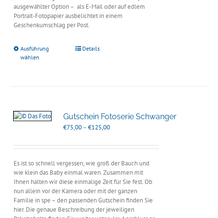
ausgewählter Option – als E-Mail oder auf edlem
Portrait-Fotopapier ausbelichtet in einem
Geschenkumschlag per Post.
Ausführung
Details
wählen
Gutschein Fotoserie Schwanger
Preisspanne:
€
75,00
–
€
125,00
€75,00
bis
€125,00
Es ist so schnell vergessen, wie groß der Bauch und
wie klein das Baby einmal waren. Zusammen mit
Ihnen halten wir diese einmalige Zeit für Sie fest. Ob
nun allein vor der Kamera oder mit der ganzen
Familie in spe – den passenden Gutschein finden Sie
hier. Die genaue Beschreibung der jeweiligen