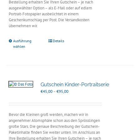
Bestellung erhalten Sie Ihren Gutschein – je nach
ausgewählter Option – als E-Mail oder auf edlem
Portrait-Fotopapier ausbelichtet in einem
Geschenkumschlag per Post. Die Versandkosten
übernehmen wir.
Ausführung
Details
wählen
Gutschein Kinder-Portraitserie
Preisspanne:
€
45,00
–
€
95,00
€45,00
bis
€95,00
Bevor die Kleinen groß werden, machen wir in
angenehmer Atomsphäre schon aus den Sprösslingen
große Stars. Die genaue Beschreibung der Gutschein-
Paketinhalte finden Sie weiter unten. Im Anschluss an
Ihre Bestellung erhalten Sie Ihren Gutschein – je nach